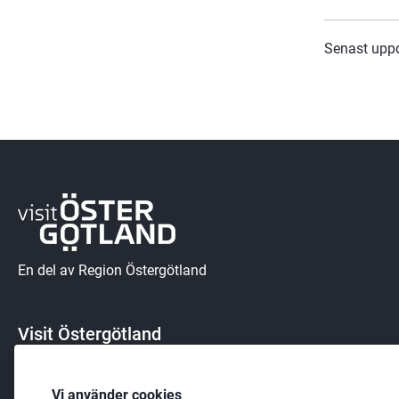
Senast upp
En del av Region Östergötland
Visit Östergötland
581 91 Linköping
Vi använder cookies