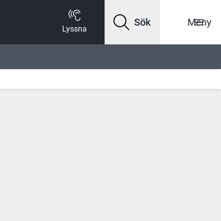
Sök
Meny
Lyssna