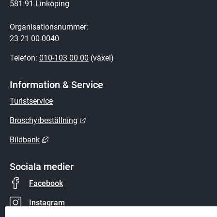
581 91 Linköping
Organisationsnummer:
23 21 00-0040
Telefon: 
010-103 00 00
 (växel)
Information & Service
Turistservice
Länk till annan webbplats.
Broschyrbeställning
Länk till annan webbplats, öppnas i nytt fönster.
Bildbank
Sociala medier
Facebook
Instagram