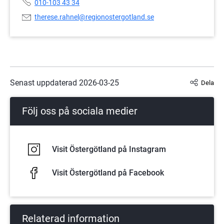
Telefonnummer:
010-103 43 34
E-
therese.rahnel@regionostergotland.se
postadress:
Senast uppdaterad 
2026-03-25
Dela
Följ oss på sociala medier
Visit Östergötland på Instagram
Visit Östergötland på Facebook
Relaterad information