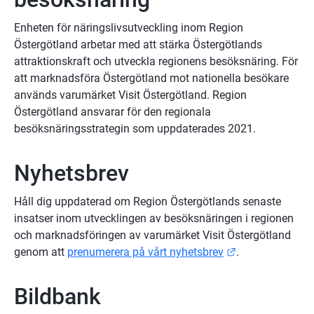
Enheten för näringslivsutveckling inom Region 
Östergötland arbetar med att stärka Östergötlands 
attraktionskraft och utveckla regionens besöksnäring. För 
att marknadsföra Östergötland mot nationella besökare 
används varumärket Visit Östergötland. Region 
Östergötland ansvarar för den regionala 
besöksnäringsstrategin som uppdaterades 2021.
Nyhetsbrev
Håll dig uppdaterad om Region Östergötlands senaste 
insatser inom utvecklingen av besöksnäringen i regionen 
och marknadsföringen av varumärket Visit Östergötland 
Länk till annan
genom att 
prenumerera på vårt nyhetsbrev
.
Bildbank