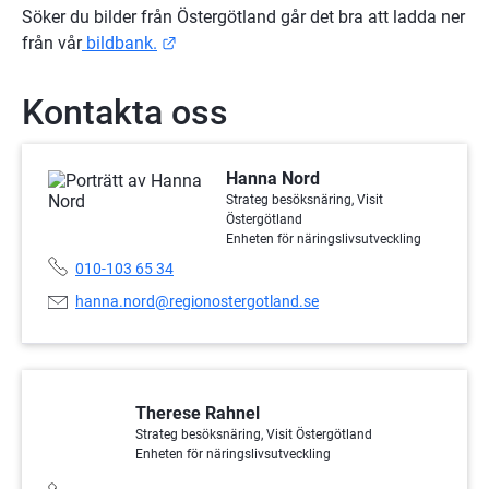
Söker du bilder från Östergötland går det bra att ladda ner 
Länk till annan webbplats.
från vår
 bildbank.
Kontakta oss
Hanna Nord
Strateg besöksnäring, Visit
Östergötland
Enheten för näringslivsutveckling
Telefonnummer:
010-103 65 34
E-
hanna.nord@regionostergotland.se
postadress:
Therese Rahnel
Strateg besöksnäring, Visit Östergötland
Enheten för näringslivsutveckling