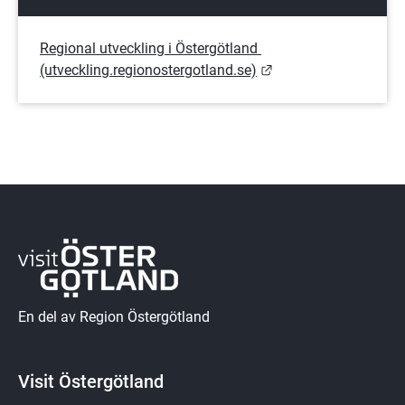
Regional utveckling i Östergötland 
Länk till annan webb
(utveckling.regionostergotland.se)
En del av Region Östergötland
Visit Östergötland