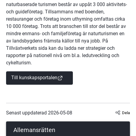
naturbaserade turismen består av uppåt 3 000 aktivitets- 
och guideföretag. Tillsammans med boenden, 
restauranger och företag inom uthyrning omfattas cirka 
10 000 företag. Trots att branschen till stor del består av 
mindre enmans- och familjeföretag är naturturismen en 
av landsbygdens främsta källor till nya jobb. På 
Tillväxtverkets sida kan du ladda ner strategier och 
rapporter på nationell nivå om bl.a. ledutveckling och 
cykelturism.
(länk till annan webbplats)
Till kunskapsportalen
Senast uppdaterad 
2026-05-08
Dela
Allemansrätten