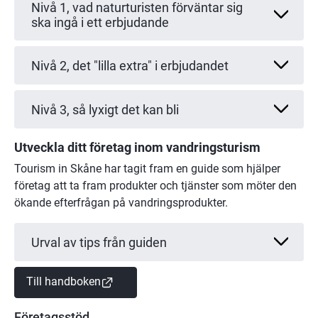
Nivå 1, vad naturturisten förväntar sig
ska ingå i ett erbjudande
Nivå 2, det "lilla extra" i erbjudandet
Nivå 3, så lyxigt det kan bli
Utveckla ditt företag inom vandringsturism
Tourism in Skåne har tagit fram en guide som hjälper 
företag att ta fram produkter och tjänster som möter den 
ökande efterfrågan på vandringsprodukter.
Urval av tips från guiden
(länk till annan webbplats)
Till handboken
Företagsstöd