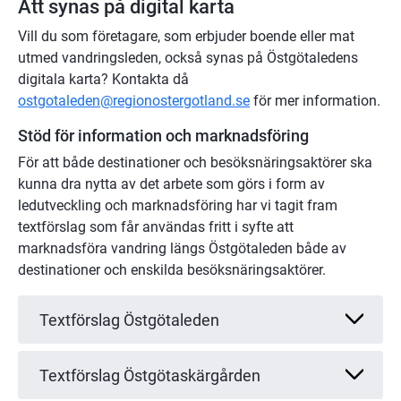
Att synas på digital karta
Vill du som företagare, som erbjuder boende eller mat 
utmed vandringsleden, också synas på Östgötaledens 
digitala karta? Kontakta då 
ostgotaleden@regionostergotland.se
 för mer information.
Stöd för information och marknadsföring
För att både destinationer och besöksnäringsaktörer ska 
kunna dra nytta av det arbete som görs i form av 
ledutveckling och marknadsföring har vi tagit fram 
textförslag som får användas fritt i syfte att 
marknadsföra vandring längs Östgötaleden både av 
destinationer och enskilda besöksnäringsaktörer.
Textförslag Östgötaleden
Textförslag Östgötaskärgården