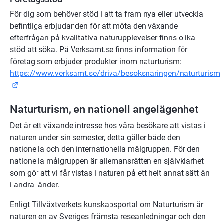
För dig som behöver stöd i att ta fram nya eller utveckla 
befintliga erbjudanden för att möta den växande 
efterfrågan på kvalitativa naturupplevelser finns olika 
stöd att söka. På Verksamt.se finns information för 
företag som erbjuder produkter inom naturturism: 
https://www.verksamt.se/driva/besoksnaringen/naturturism
Länk till annan webbplats.
Naturturism, en nationell angelägenhet
Det är ett växande intresse hos våra besökare att vistas i 
naturen under sin semester, detta gäller både den 
nationella och den internationella målgruppen. För den 
nationella målgruppen är allemansrätten en självklarhet 
som gör att vi får vistas i naturen på ett helt annat sätt än 
i andra länder.
Enligt Tillväxtverkets kunskapsportal om Naturturism är 
naturen en av Sveriges främsta reseanledningar och den 