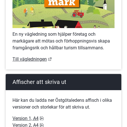
En ny vägledning som hjälper företag och 
markägare att mötas och förhoppningsvis skapa 
framgångsrik och hållbar turism tillsammans.
Länk till annan webbplats.
Till vägledningen
Affischer att skriva ut
Här kan du ladda ner Östgötaledens affisch i olika 
versioner och storlekar för att skriva ut.
pdf, 1.3 MB.
Version 1, A4
pdf, 1.3 MB.
Version 2, A4