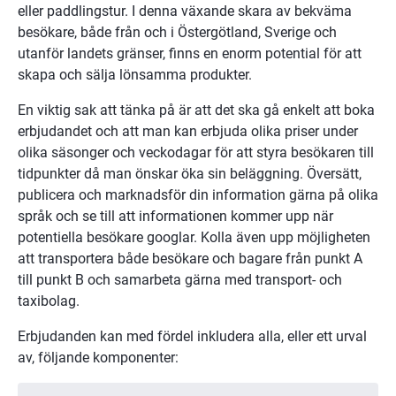
eller paddlingstur. I denna växande skara av bekväma 
besökare, både från och i Östergötland, Sverige och 
utanför landets gränser, finns en enorm potential för att 
skapa och sälja lönsamma produkter.
En viktig sak att tänka på är att det ska gå enkelt att boka 
erbjudandet och att man kan erbjuda olika priser under 
olika säsonger och veckodagar för att styra besökaren till 
tidpunkter då man önskar öka sin beläggning. Översätt, 
publicera och marknadsför din information gärna på olika 
språk och se till att informationen kommer upp när 
potentiella besökare googlar. Kolla även upp möjligheten 
att transportera både besökare och bagare från punkt A 
till punkt B och samarbeta gärna med transport- och 
taxibolag.
Erbjudanden kan med fördel inkludera alla, eller ett urval 
av, följande komponenter: