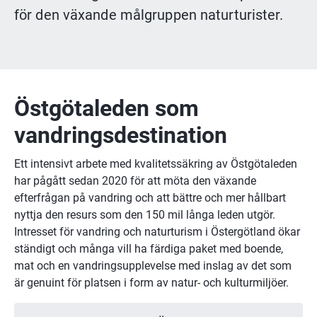
för den växande målgruppen naturturister.
Östgötaleden som 
vandringsdestination
Ett intensivt arbete med kvalitetssäkring av Östgötaleden 
har pågått sedan 2020 för att möta den växande 
efterfrågan på vandring och att bättre och mer hållbart 
nyttja den resurs som den 150 mil långa leden utgör. 
Intresset för vandring och naturturism i Östergötland ökar 
ständigt och många vill ha färdiga paket med boende, 
mat och en vandringsupplevelse med inslag av det som 
är genuint för platsen i form av natur- och kulturmiljöer.