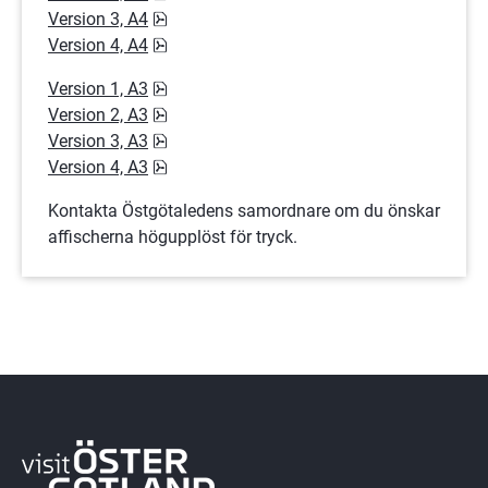
pdf, 1.2 MB.
Version 3, A4
pdf, 1.7 MB.
Version 4, A4
pdf, 2 MB.
Version 1, A3
pdf, 1.8 MB.
Version 2, A3
pdf, 1.8 MB.
Version 3, A3
pdf, 2.6 MB.
Version 4, A3
Kontakta Östgötaledens samordnare om du önskar 
affischerna högupplöst för tryck.