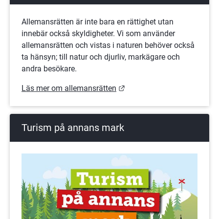
Allemansrätten är inte bara en rättighet utan 
innebär också skyldigheter. Vi som använder 
allemansrätten och vistas i naturen behöver också 
ta hänsyn; till natur och djurliv, markägare och 
andra besökare.
Länk till annan webbplats.
Läs mer om allemansrätten
Turism på annans mark