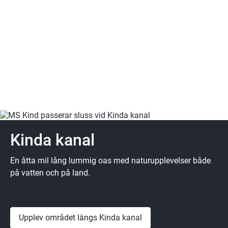
Kinda kanal
En åtta mil lång lummig oas med naturupplevelser både
på vatten och på land.
Upplev området längs Kinda kanal