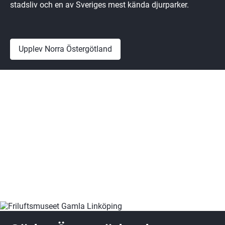
stadsliv och en av Sveriges mest kända djurparker.
Upplev Norra Östergötland