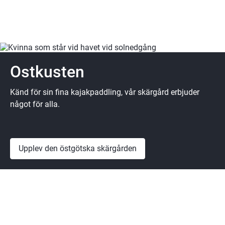
Ostkusten
Känd för sin fina kajakpaddling, vår skärgård erbjuder
något för alla.
Upplev den östgötska skärgården