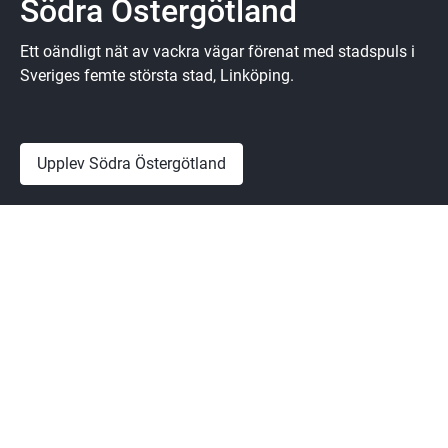
Södra Östergötland
Ett oändligt nät av vackra vägar förenat med stadspuls i
Sveriges femte största stad, Linköping.
Upplev Södra Östergötland