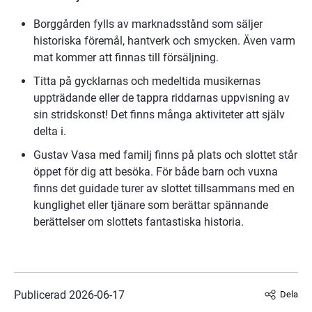
Borggården fylls av marknadsstånd som säljer 
historiska föremål, hantverk och smycken. Även varm 
mat kommer att finnas till försäljning.
Titta på gycklarnas och medeltida musikernas 
uppträdande eller de tappra riddarnas uppvisning av 
sin stridskonst! Det finns många aktiviteter att själv 
delta i.
Gustav Vasa med familj finns på plats och slottet står 
öppet för dig att besöka.
 För både barn och vuxna 
finns det guidade turer av slottet tillsammans med en 
kunglighet eller tjänare som berättar spännande 
berättelser om slottets fantastiska historia.
Publicerad 
2026-06-17
Dela