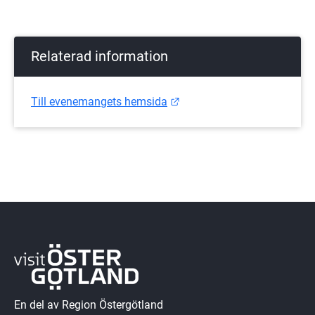
Relaterad information
Länk till annan webbplats.
Till evenemangets hemsida
En del av Region Östergötland