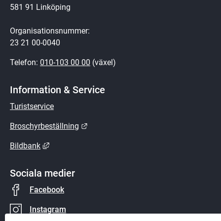
581 91 Linköping
Organisationsnummer:
23 21 00-0040
Telefon: 
010-103 00 00
 (växel)
Information & Service
Turistservice
Länk till annan webbplats.
Broschyrbeställning
Länk till annan webbplats, öppnas i nytt fönster.
Bildbank
Sociala medier
Facebook
Instagram