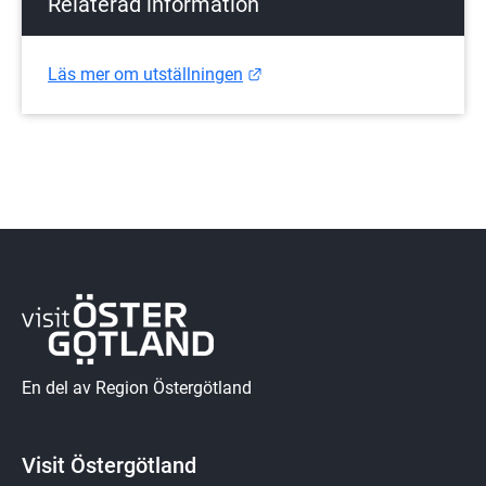
Relaterad information
Länk till annan webbplats.
Läs mer om utställningen
En del av Region Östergötland
Visit Östergötland