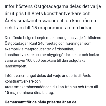
Inför höstens Östgötadagarna delas det varje 
år ut pris till Årets konsthantverkare och 
Årets smakambassadör och du kan från nu 
och fram till 15 maj nominera dina bidrag.
Den första helgen i september arrangeras varje år höstens 
Östgötadagar. Runt 240 företag och föreningar, som 
exempelvis matproducenter, gårdsbutiker, 
konsthantverkare och hembygdsgårdar, deltar och lockar 
varje år över 100 000 besökare till den östgötska 
landsbygden.
Inför evenemanget delas det varje år ut pris till Årets 
konsthantverkare och 
Årets smakambassadör och du kan från nu och fram till 
15 maj nominera dina bidrag.
Gemensamt för de båda priserna är att de: