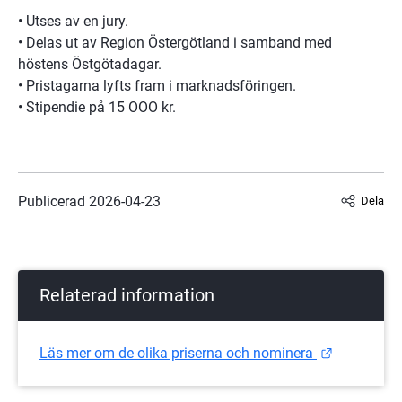
• Utses av en jury.
• Delas ut av Region Östergötland i samband med 
höstens Östgötadagar. 
• Pristagarna lyfts fram i marknadsföringen.
• Stipendie på 15 OOO kr.
Publicerad 
2026-04-23
Dela
Relaterad information
Länk till 
Läs mer om de olika priserna och nominera 