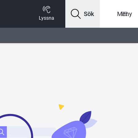
Sök
Meny
Lyssna